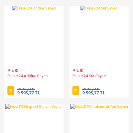
PİUSİ
PİUSİ
Piusi K24 Adblue Sayacı
Piusi K24 Süt Sayacı
10.096,74 TL
10.096,74 TL
%1
%1
9.995,77 TL
9.995,77 TL