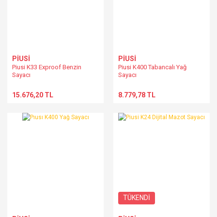
PİUSİ
PİUSİ
Piusi K33 Exproof Benzin
Piusi K400 Tabancalı Yağ
Sayacı
Sayacı
15.676,20 TL
8.779,78 TL
TÜKENDİ