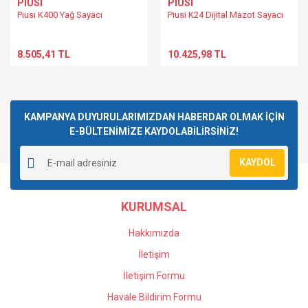
PİUSİ
PİUSİ
Pıusı K400 Yağ Sayacı
Piusi K24 Dijital Mazot Sayacı
8.505,41 TL
10.425,98 TL
KAMPANYA DUYURULARIMIZDAN HABERDAR OLMAK İÇİN
E-BÜLTENİMİZE KAYDOLABİLİRSİNİZ!
KAYDOL
KURUMSAL
Hakkımızda
İletişim
İletişim Formu
Havale Bildirim Formu