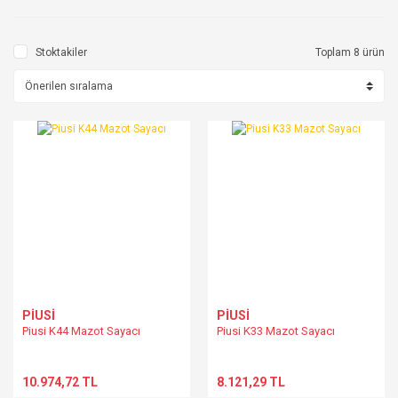
Stoktakiler
Toplam 8 ürün
PİUSİ
PİUSİ
Piusi K44 Mazot Sayacı
Piusi K33 Mazot Sayacı
10.974,72 TL
8.121,29 TL