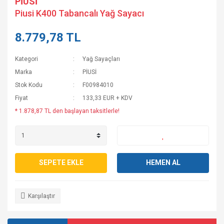
PİUSİ
Piusi K400 Tabancalı Yağ Sayacı
8.779,78 TL
Kategori
Yağ Sayaçları
Marka
PİUSİ
Stok Kodu
F00984010
Fiyat
133,33 EUR + KDV
* 1.878,87 TL den başlayan taksitlerle!
SEPETE EKLE
HEMEN AL
Karşılaştır