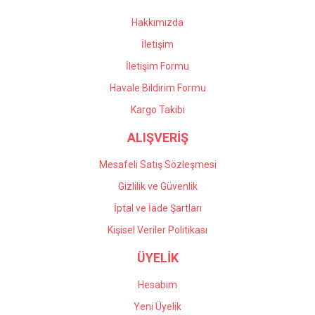
Bu ürüne benzer farklı alternatifler olmalı.
Hakkımızda
İletişim
İletişim Formu
Havale Bildirim Formu
Gönder
Kargo Takibi
ALIŞVERİŞ
Mesafeli Satış Sözleşmesi
Gizlilik ve Güvenlik
İptal ve İade Şartları
Kişisel Veriler Politikası
ÜYELİK
Hesabım
Yeni Üyelik