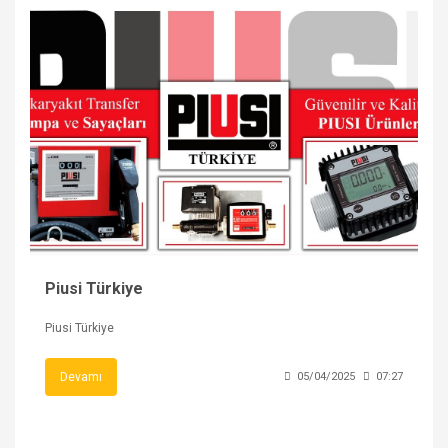
Piusi Türkiye
Piusi Türkiye
Devamı
05/04/2025
07:27