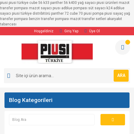
piusi piusi türkiye cube 56 k33 panther 56 k400 yağ sayacı piusi ürünleri mazot
transfer pompası mazot sayacı pıusı adblue pompası süt sayacı k24 adblue
sayacı piusi türkiye distribitörü panther 72 cube 70 piusi pompa piusi sayaç yağ
transfer pompası benzin transfer pompası mazot transfer setleri akaryakıt
tabancası
Hoşgeldiniz
Giriş Yap
Üye Ol
ARA
Blog Kategorileri