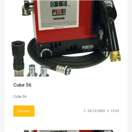
Cube 56
Cube 56
Devamı
23/12/2023
13:59