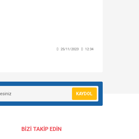
25/11/2023
12:34
KAYDOL
BİZİ TAKİP EDİN