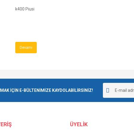
k400 Piusi
Devamı
K İÇİN E-BÜLTENİMİZE KAYDOLABİLİRSİNİZ!
ERİŞ
ÜYELİK