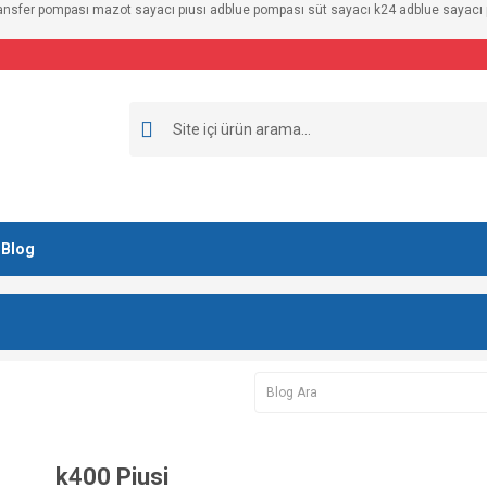
ransfer pompası mazot sayacı pıusı adblue pompası süt sayacı k24 adblue sayacı pi
Blog
k400 Piusi