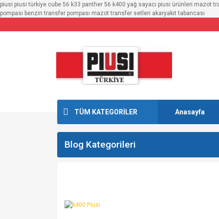
piusi piusi türkiye cube 56 k33 panther 56 k400 yağ sayacı piusi ürünleri mazot t
pompası benzin transfer pompası mazot transfer setleri akaryakıt tabancası
TÜM KATEGORİLER
Anasayfa
Blog Kategorileri