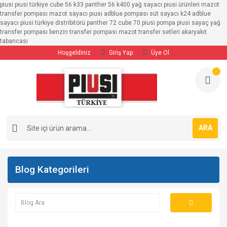
piusi piusi türkiye cube 56 k33 panther 56 k400 yağ sayacı piusi ürünleri mazot
transfer pompası mazot sayacı pıusı adblue pompası süt sayacı k24 adblue
sayacı piusi türkiye distribitörü panther 72 cube 70 piusi pompa piusi sayaç yağ
transfer pompası benzin transfer pompası mazot transfer setleri akaryakıt
tabancası
Hoşgeldiniz
Giriş Yap
Üye Ol
ARA
Blog Kategorileri