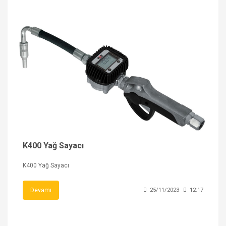
K400 Yağ Sayacı
K400 Yağ Sayacı
Devamı
25/11/2023
12:17