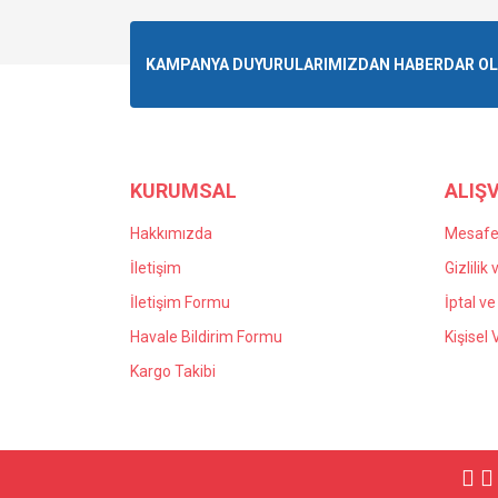
KAMPANYA DUYURULARIMIZDAN HABERDAR OLMA
KURUMSAL
ALIŞV
Hakkımızda
Mesafel
İletişim
Gizlilik
İletişim Formu
İptal ve
Havale Bildirim Formu
Kişisel 
Kargo Takibi