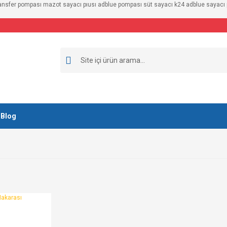
ransfer pompası mazot sayacı pıusı adblue pompası süt sayacı k24 adblue sayacı pi
Blog