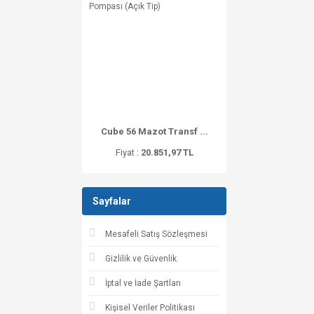
Cube 56 Mazot Transf ...
Fiyat :
20.851,97 TL
Sayfalar
Mesafeli Satış Sözleşmesi
Gizlilik ve Güvenlik
İptal ve İade Şartları
Kişisel Veriler Politikası