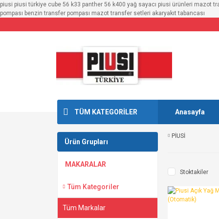
piusi piusi türkiye cube 56 k33 panther 56 k400 yağ sayacı piusi ürünleri mazot t
pompası benzin transfer pompası mazot transfer setleri akaryakıt tabancası
TÜM KATEGORİLER
Anasayfa
PİUSİ
Ürün Grupları
MAKARALAR
Stoktakiler
Tüm Kategoriler
Tüm Markalar