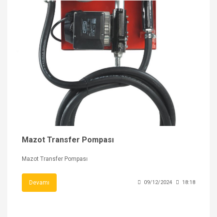
Mazot Transfer Pompası
Mazot Transfer Pompası
Devamı
09/12/2024
18:18