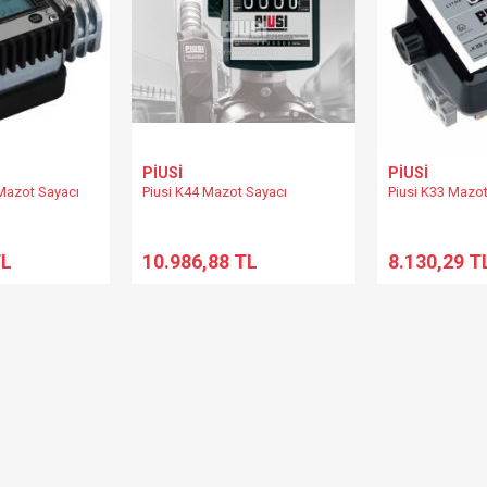
PİUSİ
PİUSİ
l Mazot Sayacı
Piusi K44 Mazot Sayacı
Piusi K33 Mazot
TL
10.986,88 TL
8.130,29 T