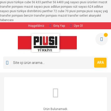
piusi piusi türkiye cube 56 k33 panther 56 k400 yağ sayacı piusi ürünleri mazot
transfer pompası mazot sayacı pıusı adblue pompası süt sayacı k24 adblue
sayacı piusi türkiye distribitörü panther 72 cube 70 piusi pompa piusi sayaç yağ
transfer pompası benzin transfer pompası mazot transfer setleri akaryakıt
tabancası
Hoşgeldiniz
Giriş Yap
Üye Ol
ARA
Ürün Bulunamadı.