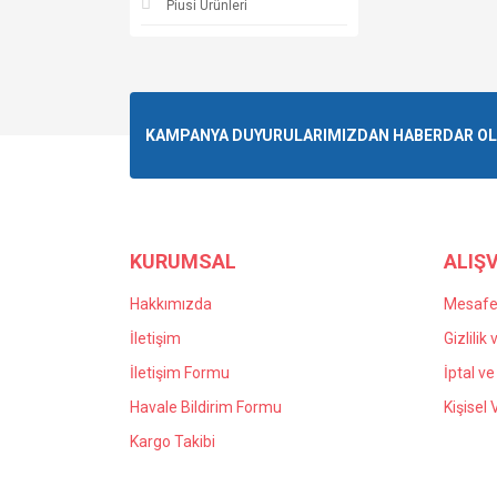
Piusi Ürünleri
KAMPANYA DUYURULARIMIZDAN HABERDAR OLMA
KURUMSAL
ALIŞV
Hakkımızda
Mesafel
İletişim
Gizlilik
İletişim Formu
İptal ve
Havale Bildirim Formu
Kişisel 
Kargo Takibi