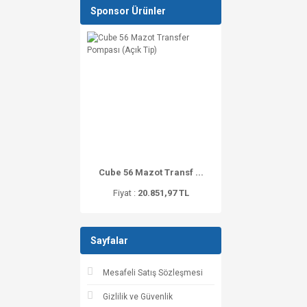
Sponsor Ürünler
Cube 56 Mazot Transf ...
Fiyat :
20.851,97 TL
Sayfalar
Mesafeli Satış Sözleşmesi
Gizlilik ve Güvenlik