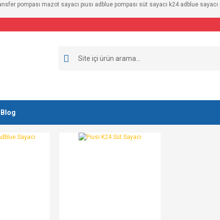
ransfer pompası mazot sayacı pıusı adblue pompası süt sayacı k24 adblue sayacı pi
Blog