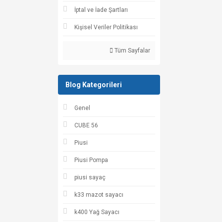
İptal ve İade Şartları
Kişisel Veriler Politikası
Tüm Sayfalar
Blog Kategorileri
Genel
CUBE 56
Piusi
Piusi Pompa
piusi sayaç
k33 mazot sayacı
k400 Yağ Sayacı