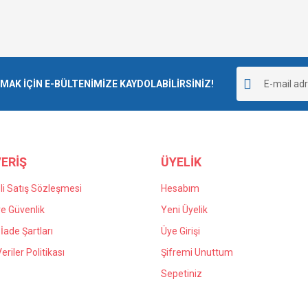
K İÇİN E-BÜLTENİMİZE KAYDOLABİLİRSİNİZ!
ERİŞ
ÜYELİK
i Satış Sözleşmesi
Hesabım
 ve Güvenlik
Yeni Üyelik
 İade Şartları
Üye Girişi
Veriler Politikası
Şifremi Unuttum
Sepetiniz