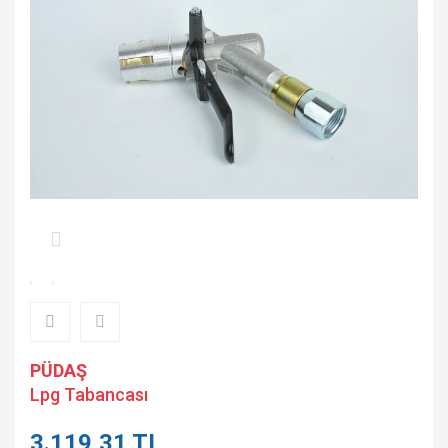
PÜDAŞ
Lpg Tabancası
3.119,31 TL