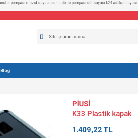
ransfer pompası mazot sayacı pıusı adblue pompası süt sayacı k24 adblue sayacı pi
Blog
PİUSİ
K33 Plastik kapak
1.409,22 TL