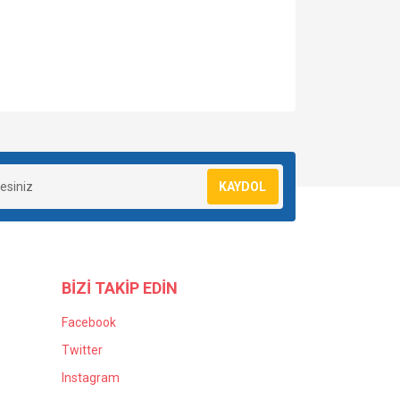
za iletebilirsiniz.
KAYDOL
BİZİ TAKİP EDİN
Facebook
Twitter
Instagram