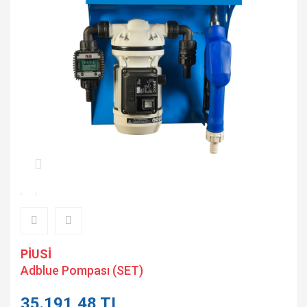
PİUSİ
Adblue Pompası (SET)
35.191,48 TL