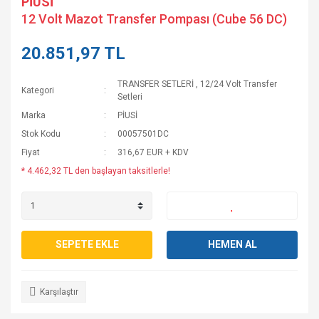
PİUSİ
12 Volt Mazot Transfer Pompası (Cube 56 DC)
20.851,97 TL
TRANSFER SETLERİ
,
12/24 Volt Transfer
Kategori
Setleri
Marka
PİUSİ
Stok Kodu
00057501DC
Fiyat
316,67 EUR + KDV
* 4.462,32 TL den başlayan taksitlerle!
SEPETE EKLE
HEMEN AL
Karşılaştır