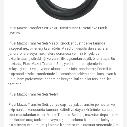
Piusi Mazot Transfer Seti: Yakıt Transferinde Güvenilir ve Pratik
Çözüm
Piusi Mazot Transfer Seti Mazot, birçok endüstride ve tarımda
vazgeçilmez bir enerji kaynağıdır. Mazotun depolardan araçlara,
jeneratörlere veya makinelere sorunsuz ve hızlı bir şekilde
aktarılması, iş sürekliliği ve verimlilik açısından büyük önem taşır. Bu
noktada, Piusi Mazot Transfer Seti, yakıt transferi işlemlerini
kolaylaştırmak ve güvence altına almak için tasarlanmış önemli bir
ekipmandır. Yakıt transferinde kullanıcıların beklentilerini karşılayan bu
ürün, hem profesyoneller hem de bireysel kullanıcılar için ideal bir
tercihtir.
Piusi Mazot Transfer Seti Nedir?
Piusi Mazot Transfer Seti, dünya çapında yakıt transfer pompaları ve
ekipmanları konusunda tanınan, kaliteli ve dayanıklı ürünler sunan
lider markalardan biridir. Mazot Transfer Seti ise, mazotun depolardaki
tanklardan araç tanklarına veya diğer depolama birimlerine kolayca
aktarılması için üretilmiş komple bir pompa ve aksesuar sistemidir. Set