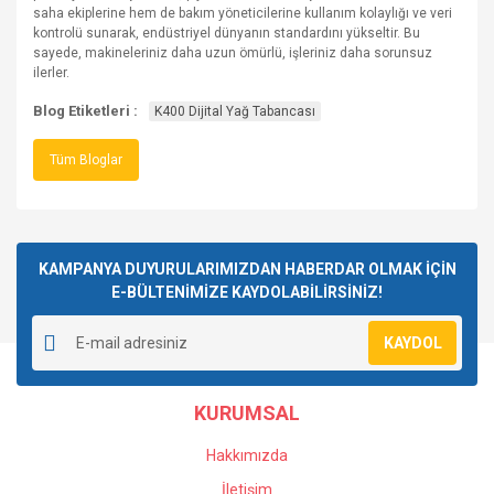
saha ekiplerine hem de bakım yöneticilerine kullanım kolaylığı ve veri
kontrolü sunarak, endüstriyel dünyanın standardını yükseltir. Bu
sayede, makineleriniz daha uzun ömürlü, işleriniz daha sorunsuz
ilerler.
Blog Etiketleri :
K400 Dijital Yağ Tabancası
Tüm Bloglar
KAMPANYA DUYURULARIMIZDAN HABERDAR OLMAK İÇİN
E-BÜLTENİMİZE KAYDOLABİLİRSİNİZ!
KAYDOL
KURUMSAL
Hakkımızda
İletişim