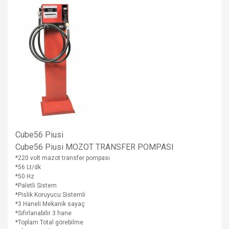
Cube56 Piusi
Cube56 Piusi MOZOT TRANSFER POMPASI
*220 volt mazot transfer pompası
*56 Lt/dk
*50 Hz
*Paletli Sistem
*Pislik Koruyucu Sistemli
*3 Haneli Mekanik sayaç
*Sıfırlanabilir 3 hane
*Toplam Total görebilme