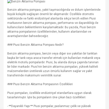
Benzin aktarma pompası, yakıt taşımacılığında ve dolum işlemlerinde
büyük kolaylık sağlayan önemli bir ekipmandır. Özellikle otomotiv
sektöründe ve farklı endüstriyel alanlarda sıkça tercih edilen Piusi
markasının benzin aktarma pompası, performansı ve dayanıklılığı ile
kullanıcıların beklentilerini karşılamaktadır. Bu yazıda, Piusi benzin
aktarma pompalarının özelliklerinden, kullanım alanlarından ve
avantajlarından bahsedeceğiz.
### Piusi Benzin Aktarma Pompası Nedir?
Benzin aktarma pompası, benzin veya diğer sıvı yakıtları bir tanktan
başka bir tank veya araca transfer etmek için kullanılan mekanik veya
elektrik motorlu pompalardır. Piusi, bu alanda dünya çapında tanınan
bir lider markadır. Piusi’nin benzin aktarma pompaları, yüksek kaliteli
malzemelerden üretilerek uzun ömürlü kullanım sağlar ve yakıt
transferinde maksimum verimlilik sunar.
### Piusi Benzin Aktarma Pompasının Özellikleri
Piusi pompaları, özellikle endüstriyel standartlara uygun olarak
tasarlanmıştır. İşte bu pompaların öne çıkan bazı özellikleri:
- **Dayanıklı Yapı:** Piusi pompalar, paslanmaz çelik ve yüksek