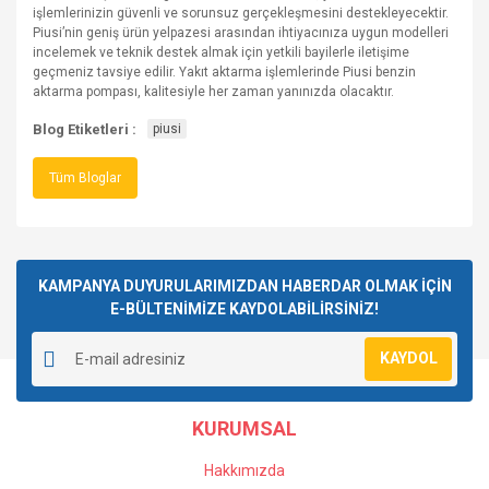
işlemlerinizin güvenli ve sorunsuz gerçekleşmesini destekleyecektir.
Piusi’nin geniş ürün yelpazesi arasından ihtiyacınıza uygun modelleri
incelemek ve teknik destek almak için yetkili bayilerle iletişime
geçmeniz tavsiye edilir. Yakıt aktarma işlemlerinde Piusi benzin
aktarma pompası, kalitesiyle her zaman yanınızda olacaktır.
Blog Etiketleri :
piusi
Tüm Bloglar
KAMPANYA DUYURULARIMIZDAN HABERDAR OLMAK İÇİN
E-BÜLTENİMİZE KAYDOLABİLİRSİNİZ!
KAYDOL
KURUMSAL
Hakkımızda