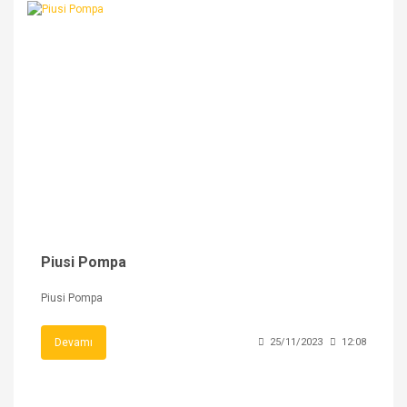
Piusi Pompa
Piusi Pompa
Devamı
25/11/2023
12:08