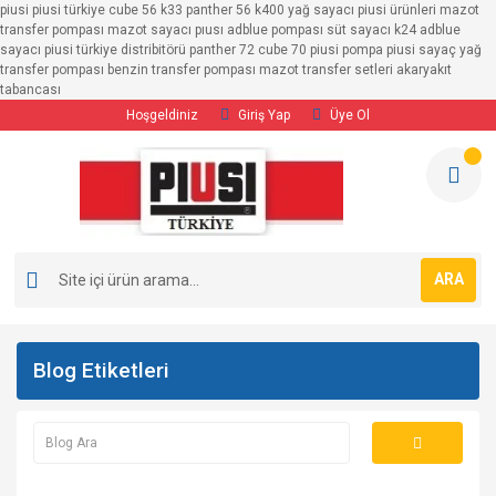
piusi piusi türkiye cube 56 k33 panther 56 k400 yağ sayacı piusi ürünleri mazot
transfer pompası mazot sayacı pıusı adblue pompası süt sayacı k24 adblue
sayacı piusi türkiye distribitörü panther 72 cube 70 piusi pompa piusi sayaç yağ
transfer pompası benzin transfer pompası mazot transfer setleri akaryakıt
tabancası
Hoşgeldiniz
Giriş Yap
Üye Ol
ARA
Blog Etiketleri