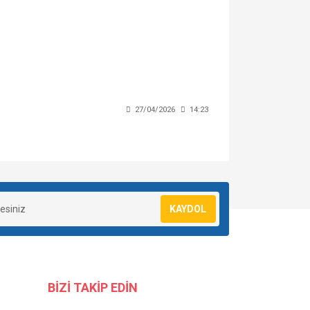
27/04/2026
14:23
KAYDOL
BİZİ TAKİP EDİN