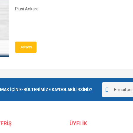
Piusi Ankara
Devamı
K İÇİN E-BÜLTENİMİZE KAYDOLABİLİRSİNİZ!
ERİŞ
ÜYELİK