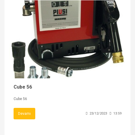
Cube 56
Cube 56
Devamı
23/12/2023
13:59