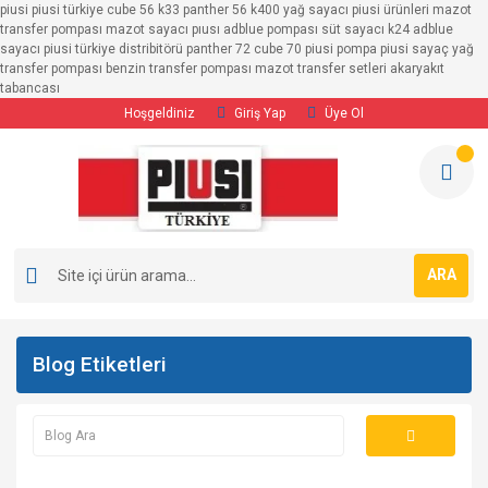
piusi piusi türkiye cube 56 k33 panther 56 k400 yağ sayacı piusi ürünleri mazot
transfer pompası mazot sayacı pıusı adblue pompası süt sayacı k24 adblue
sayacı piusi türkiye distribitörü panther 72 cube 70 piusi pompa piusi sayaç yağ
transfer pompası benzin transfer pompası mazot transfer setleri akaryakıt
tabancası
Hoşgeldiniz
Giriş Yap
Üye Ol
ARA
Blog Etiketleri